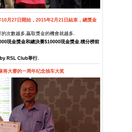
10月27日開始，2015年2月21日結束，總獎金
的次數越多,贏取獎金的機會就越多.
00現金獎金和總決賽$10000現金獎金.積分榜前
 RSL Club举行.
亚太麻将大赛的一周年纪念抽车大奖