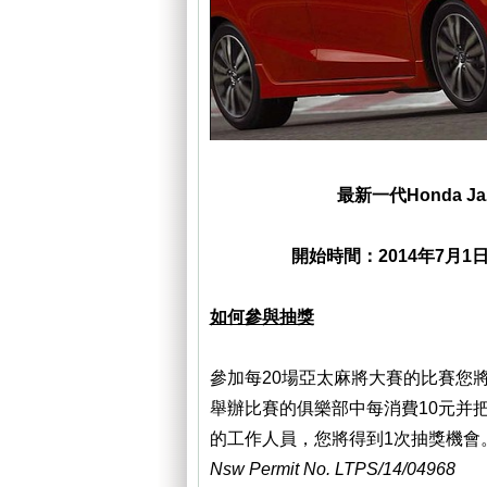
最新一代Honda Jaz
開始時間：2014年7月1日 
如何參與抽獎
參加每20場亞太麻將大賽的比賽您
舉辦比賽的俱樂部中每消費10元并
的工作人員，您將得到1次抽獎機會
Nsw Permit No. LTPS/14/04968