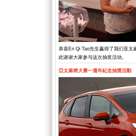
恭喜En Qi Tao先生赢得了我们亚太
此谢谢大家参与这次抽奖活动。
亞太麻將大賽一週年紀念抽獎活動