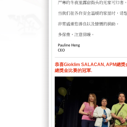
恭喜Gioklim SALACAN, APM總獎
總獎金比賽的冠軍.