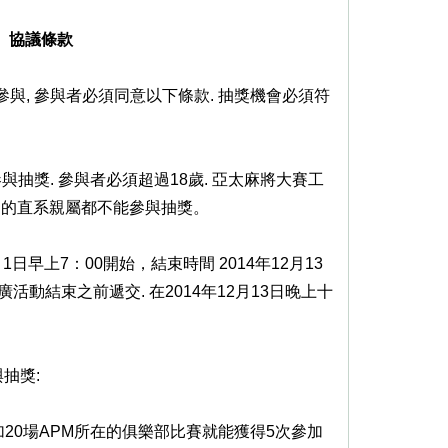
協議條款
過參與, 參與者必須同意以下條款. 抽獎機會必須符
與抽獎. 參與者必須超過18歲. 亞太麻將大賽工
們的直系親屬都不能參與抽獎。
月1日早上7：00開始，結束時間 2014年12月13
廣活動結束之前遞交. 在2014年12月13日晚上十
抽獎:
加20場APM所在的俱樂部比賽就能獲得5次參加