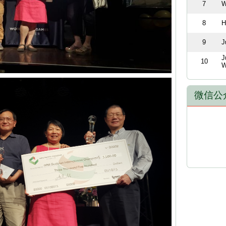
7
W
8
H
9
J
J
10
W
微信公