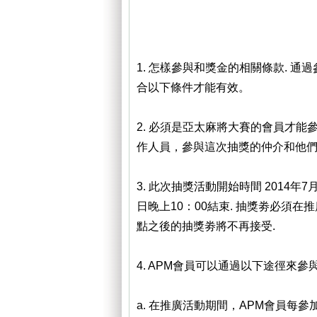
1. 怎樣參與和獎金的相關條款. 通
合以下條件才能有效。
2. 必須是亞太麻將大賽的會員才能參
作人員，參與這次抽獎的仲介和他
3. 此次抽獎活動開始時間 2014年7
日晚上10：00結束. 抽獎劵必須在推
點之後的抽獎劵將不再接受.
4. APM會員可以通過以下途徑來參與
a. 在推廣活動期間，APM會員每參