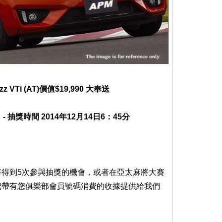
z VTi (AT)價值$19,990 大奉送
- 抽獎時間 2014年12月14日6：45分
將得到5次參與抽獎的機會，或者在亞太麻將大賽
把帶有您俱樂部會員號碼消費的收據提供給我們
。