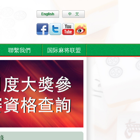
聯繫我們
国际麻将联盟
錄