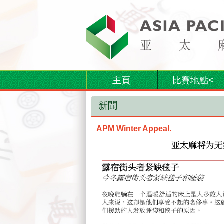
主頁
比賽地點<
新聞
APM Winter Appeal.