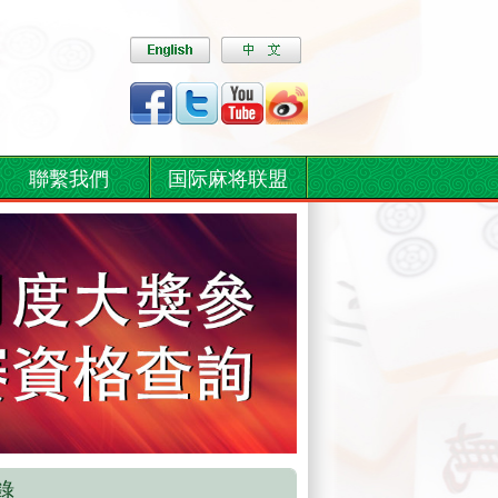
聯繫我們
国际麻将联盟
錄