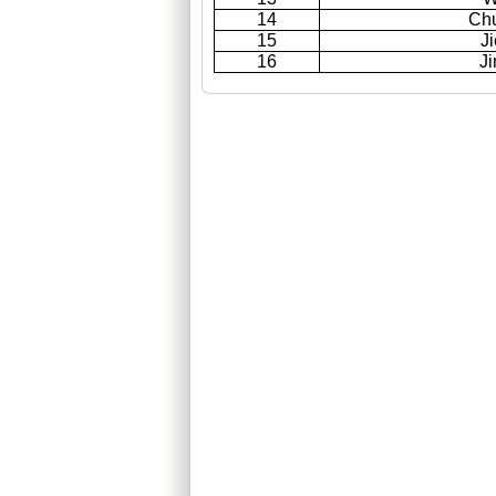
14
Ch
15
J
16
J