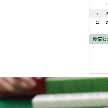
8
L
9
B
10
D
微信公